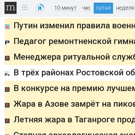
10 минут
час
сутки
неделя
Путин изменил правила военн
Педагог ремонтненской гимна
В трёх районах Ростовской о
В конкурсе на премию лучшем
Жара в Азове замрёт на пико
Летняя жара в Таганроге про