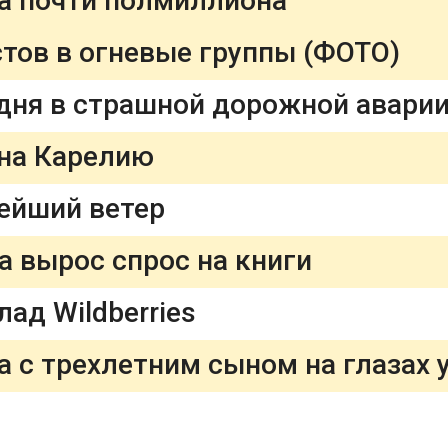
фа почти полмиллиона
тов в огневые группы (ФОТО)
дня в страшной дорожной аварии
на Карелию
ейший ветер
 вырос спрос на книги
ад Wildberries
а с трехлетним сыном на глазах у