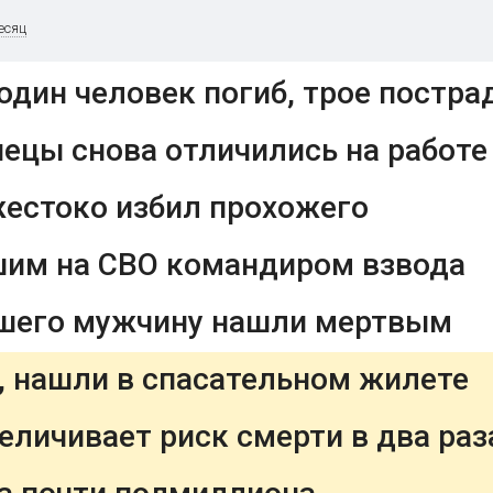
есяц
один человек погиб, трое постра
ецы снова отличились на работе
жестоко избил прохожего
бшим на СВО командиром взвода
вшего мужчину нашли мертвым
, нашли в спасательном жилете
еличивает риск смерти в два раз