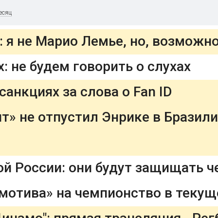
есяц
: не будем говорить о слухах
анкциях за слова о Fan ID
ит» не отпустил Энрике в Бразил
ой России: они будут защищать 
отива» на чемпионство в текущ