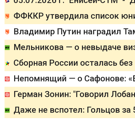
ФФККР утвердила список юнио
Владимир Путин наградил Та
Сборная России осталась бе
Герман Зонин: "Говорил Лобан