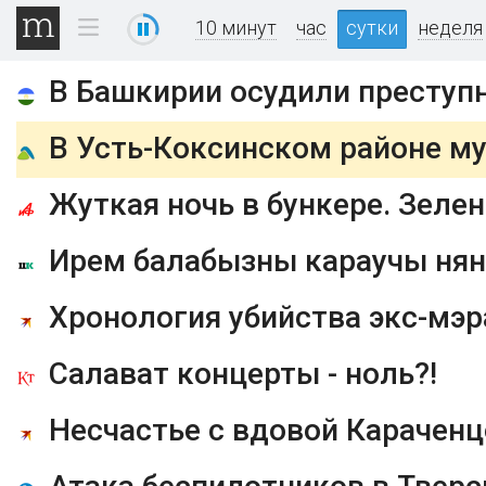
10 минут
час
сутки
неделя
В Башкирии осудили преступн
В Усть-Коксинском районе му
Жуткая ночь в бункере. Зеле
Ирем балабызны караучы няня
Салават концерты - ноль?!