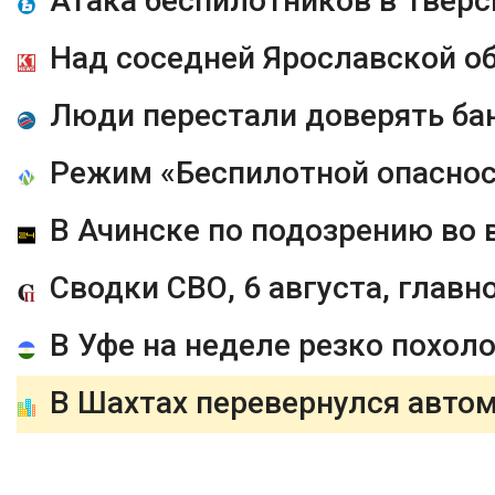
Над соседней Ярославской о
Режим «Беспилотной опасност
В Уфе на неделе резко похол
В Шахтах перевернулся автом