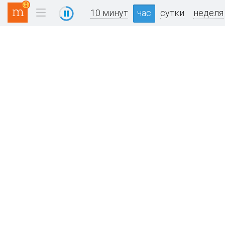
10 минут
час
сутки
неделя