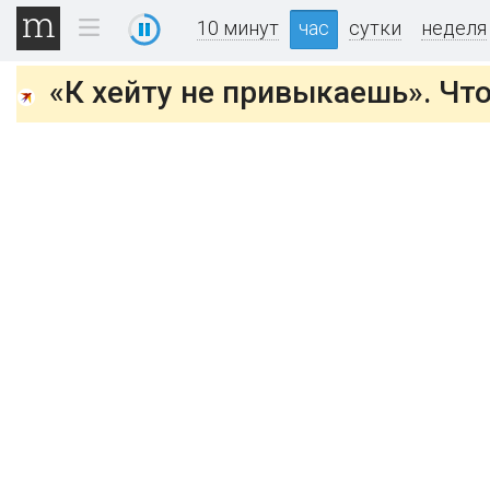
10 минут
час
сутки
неделя