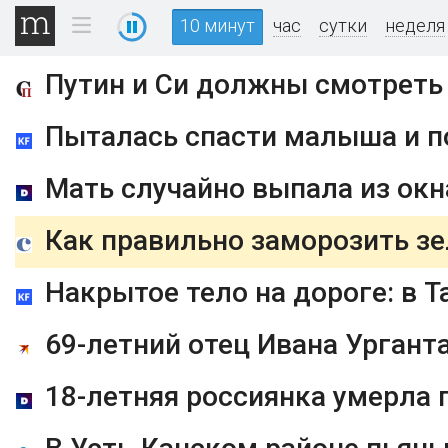
10 минут
час
сутки
неделя
Мать случайно выпала из окн
69-летний отец Ивана Урган
18-летняя россиянка умерла