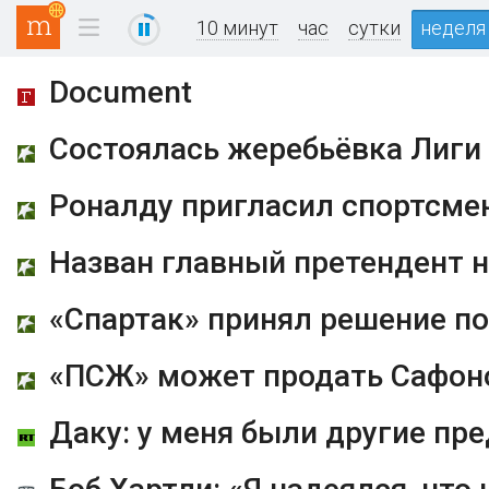
10 минут
час
сутки
неделя
Document
Состоялась жеребьёвка Лиги
Роналду пригласил спортсмен
«Спартак» принял решение по
«ПСЖ» может продать Сафон