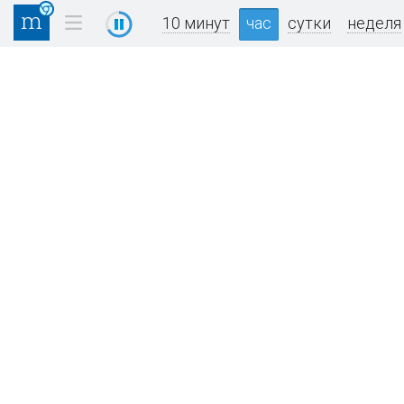
10 минут
час
сутки
неделя