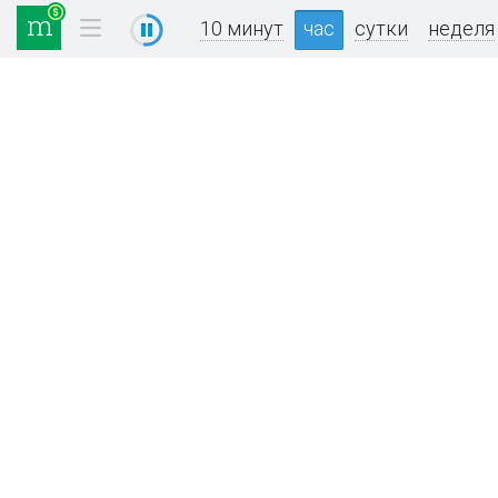
10 минут
час
сутки
неделя